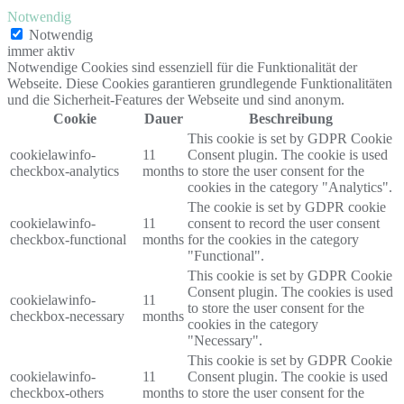
Notwendig
Notwendig
immer aktiv
Notwendige Cookies sind essenziell für die Funktionalität der
Webseite. Diese Cookies garantieren grundlegende Funktionalitäten
und die Sicherheit-Features der Webseite und sind anonym.
Cookie
Dauer
Beschreibung
This cookie is set by GDPR Cookie
cookielawinfo-
11
Consent plugin. The cookie is used
checkbox-analytics
months
to store the user consent for the
cookies in the category "Analytics".
The cookie is set by GDPR cookie
cookielawinfo-
11
consent to record the user consent
checkbox-functional
months
for the cookies in the category
"Functional".
This cookie is set by GDPR Cookie
Consent plugin. The cookies is used
cookielawinfo-
11
to store the user consent for the
checkbox-necessary
months
cookies in the category
"Necessary".
This cookie is set by GDPR Cookie
cookielawinfo-
11
Consent plugin. The cookie is used
checkbox-others
months
to store the user consent for the