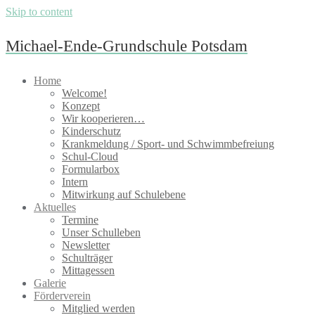
Skip to content
Michael-Ende-Grundschule Potsdam
Home
Welcome!
Konzept
Wir kooperieren…
Kinderschutz
Krankmeldung / Sport- und Schwimmbefreiung
Schul-Cloud
Formularbox
Intern
Mitwirkung auf Schulebene
Aktuelles
Termine
Unser Schulleben
Newsletter
Schulträger
Mittagessen
Galerie
Förderverein
Mitglied werden