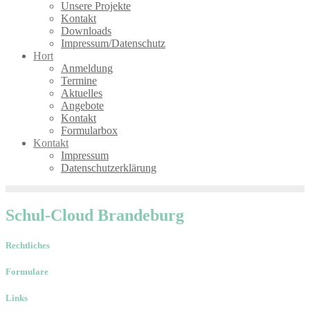
Unsere Projekte
Kontakt
Downloads
Impressum/Datenschutz
Hort
Anmeldung
Termine
Aktuelles
Angebote
Kontakt
Formularbox
Kontakt
Impressum
Datenschutzerklärung
Schul-Cloud Brandeburg
Rechtliches
Formulare
Links