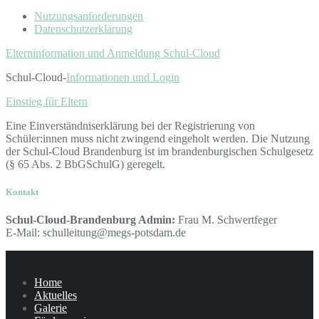
Nutzungsanforderungen
Datenschutzerklärung
Elterninformation und Anmeldung Schul-Cloud
Schul-Cloud-
Informationen und Login
Einstieg für Eltern
Eine Einverständniserklärung bei der Registrierung von
Schüler:innen muss nicht zwingend eingeholt werden. Die Nutzung
der Schul-Cloud Brandenburg ist im brandenburgischen Schulgesetz
(§ 65 Abs. 2 BbGSchulG) geregelt.
Kontakt
Schul-Cloud-Brandenburg Admin:
Frau M. Schwertfeger
E-Mail: schulleitung@megs-potsdam.de
Home
Aktuelles
Galerie