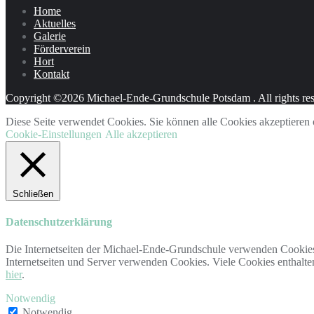
Home
Aktuelles
Galerie
Förderverein
Hort
Kontakt
Copyright ©2026 Michael-Ende-Grundschule Potsdam . All rights re
Diese Seite verwendet Cookies. Sie können alle Cookies akzeptieren o
Cookie-Einstellungen
Alle akzeptieren
Schließen
Datenschutzerklärung
Die Internetseiten der Michael-Ende-Grundschule verwenden Cookies.
Internetseiten und Server verwenden Cookies. Viele Cookies enthalt
hier
.
Notwendig
Notwendig