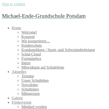
Skip to content
Michael-Ende-Grundschule Potsdam
Home
Welcome!
Konzept
Wir kooperieren…
Kinderschutz
Krankmeldung / Sport- und Schwimmbefreiung
Schul-Cloud
Formularbox
Intern
Mitwirkung auf Schulebene
Aktuelles
Termine
Unser Schulleben
Newsletter
Schulträger
Mittagessen
Galerie
Förderverein
Mitglied werden