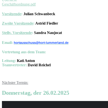
Geschäftsordnung.pdf
Vorsitzende
:
Julian Schwanbeck
Zweite Vorsitzende
:
Astrid Fiedler
Stellv
. Vorsitzende
:
Sandra Naujocat
hortausschuss@hort-lummerland.de
Email:
Vertretung aus dem Team:
Leitung:
Kati Anton
Teamvertreter:
David Reichel
Nächster Termin:
Donnerstag, der 26.02.2025