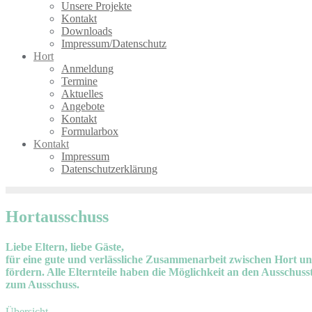
Unsere Projekte
Kontakt
Downloads
Impressum/Datenschutz
Hort
Anmeldung
Termine
Aktuelles
Angebote
Kontakt
Formularbox
Kontakt
Impressum
Datenschutzerklärung
Hortausschuss
Liebe Eltern, liebe Gäste,
für eine gute und verlässliche Zusammenarbeit zwischen Hort un
fördern. Alle Elternteile haben die Möglichkeit an den Ausschusst
zum Ausschuss.
Übersicht