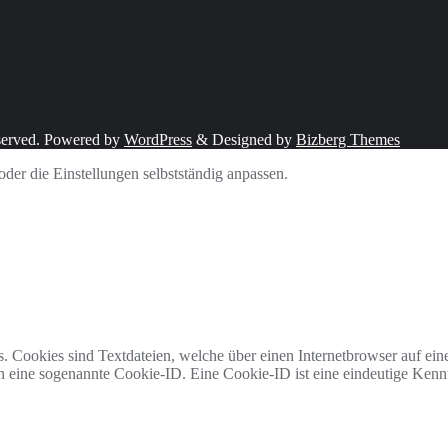
served.
Powered by
WordPress
&
Designed by
Bizberg Themes
der die Einstellungen selbstständig anpassen.
 Cookies sind Textdateien, welche über einen Internetbrowser auf ei
en eine sogenannte Cookie-ID. Eine Cookie-ID ist eine eindeutige Ken